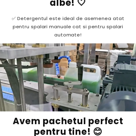
albe! 🤍
✅ Detergentul este ideal de asemenea atat
pentru spalari manuale cat si pentru spalari
automate!
Avem pachetul perfect
pentru tine! 😊